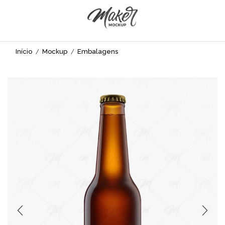
Início
Mockup
Embalagens
/
/