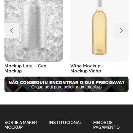
Mockup Lata – Can
Wine Mockup –
Mockup
Mockup Vinho
R$
19.90
R$
19.90
SOBRE A MAKER
INSTITUCIONAL
MEIOS DE
MOCKUP
PAGAMENTO