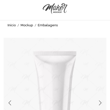
Início
Mockup
Embalagens
/
/