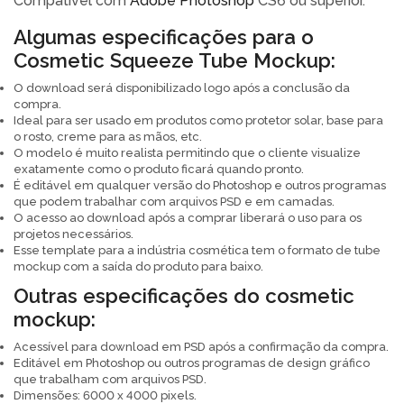
Compatível com
Adobe Photoshop
CS6 ou superior.
Algumas especificações para o
Cosmetic Squeeze Tube Mockup:
O download será disponibilizado logo após a conclusão da
compra.
Ideal para ser usado em produtos como protetor solar, base para
o rosto, creme para as mãos, etc.
O modelo é muito realista permitindo que o cliente visualize
exatamente como o produto ficará quando pronto.
É editável em qualquer versão do Photoshop e outros programas
que podem trabalhar com arquivos PSD e em camadas.
O acesso ao download após a comprar liberará o uso para os
projetos necessários.
Esse template para a indústria cosmética tem o formato de tube
mockup com a saída do produto para baixo.
Outras especificações do cosmetic
mockup:
Acessível para download em PSD após a confirmação da compra.
Editável em Photoshop ou outros programas de design gráfico
que trabalham com arquivos PSD.
Dimensões: 6000 x 4000 pixels.