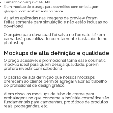
Tamanho do arquivo: 148 MB.
É um mockup de bisnaga para cosmético com embalagem
glossy
ou com acabamento brilhante.
As artes aplicadas nas imagens de preview foram
feitas somente para simulação e não estão inclusas no
download.
O arquivo para download foi salvo no formato .tif (em
camadas), para utiliza-lo corretamente basta abri-lo no
photoshop.
Mockups de alta definição e qualidade
O preço acessível e promocional torna esse cosmetic
mockup ideal para quem deseja qualidade, porém
prefere investir com sabedoria.
O padrão de alta definição que nossos mockups
oferecem ao cliente permite agregar valor ao trabalho
do profissional de design gráfico.
Além disso, os mockups de tubo de creme para
embalagens no que concerne a indústria cosmética são
fundamentais para campanhas, protótipos de produtos
reais, propagandas, etc.