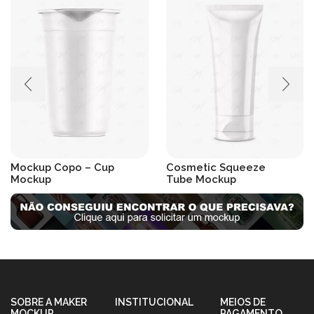
Mockup Copo – Cup
Cosmetic Squeeze
Mockup
Tube Mockup
R$
19.90
R$
19.90
SOBRE A MAKER
INSTITUCIONAL
MEIOS DE
MOCKUP
PAGAMENTO