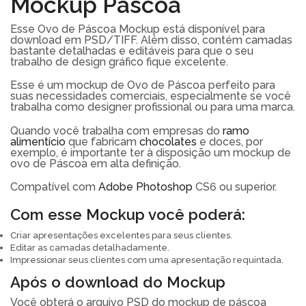
Mockup Páscoa
Esse Ovo de Páscoa Mockup está disponível para
download em PSD/TIFF. Além disso, contém camadas
bastante detalhadas e editáveis para que o seu
trabalho de design gráfico fique excelente.
Esse é um mockup de Ovo de Páscoa perfeito para
suas necessidades comerciais, especialmente se você
trabalha como designer profissional ou para uma marca.
Quando você trabalha com empresas do
ramo
alimentício
que fabricam
chocolates
e doces, por
exemplo, é importante ter à disposição um mockup de
ovo de Páscoa em alta definição.
Compatível com
Adobe Photoshop
CS6 ou superior.
Com esse Mockup você poderá:
Criar apresentações excelentes para seus clientes.
Editar as camadas detalhadamente.
Impressionar seus clientes com uma apresentação requintada.
Após o download do Mockup
Você obterá o arquivo PSD do mockup de páscoa