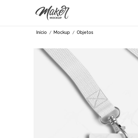
Início
Mockup
Objetos
/
/