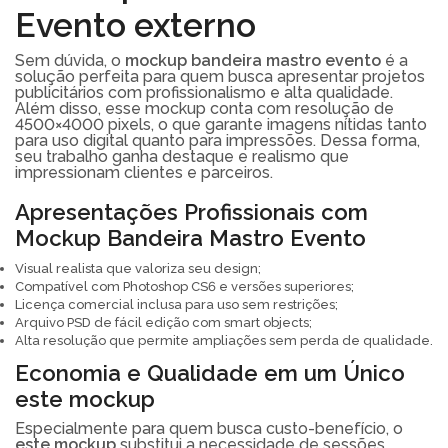
Evento externo
Sem dúvida, o
mockup bandeira mastro evento
é a
solução perfeita para quem busca apresentar projetos
publicitários com profissionalismo e alta qualidade.
Além disso, esse mockup conta com resolução de
4500×4000 pixels, o que garante imagens nítidas tanto
para uso digital quanto para impressões. Dessa forma,
seu trabalho ganha destaque e realismo que
impressionam clientes e parceiros.
Apresentações Profissionais com
Mockup Bandeira Mastro Evento
Visual realista que valoriza seu design;
Compatível com Photoshop CS6 e versões superiores;
Licença comercial inclusa para uso sem restrições;
Arquivo PSD de fácil edição com smart objects;
Alta resolução que permite ampliações sem perda de qualidade.
Economia e Qualidade em um Único
este mockup
Especialmente para quem busca custo-benefício, o
este mockup
substitui a necessidade de sessões