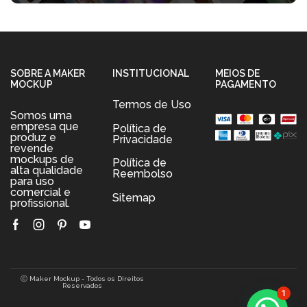
SOBRE A MAKER
INSTITUCIONAL
MEIOS DE
MOCKUP
PAGAMENTO
Termos de Uso
Somos uma
empresa que
Política de
produz e
Privacidade
revende
mockups de
Política de
alta qualidade
Reembolso
para uso
comercial e
Sitemap
profissional.
Facebook
Instagram
Pinterest
Youtube
Ⓒ Maker Mockup - Todos os Direitos
Reservados
1