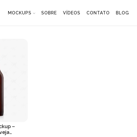
MOCKUPS
SOBRE
VÍDEOS
CONTATO
BLOG
ckup –
veja