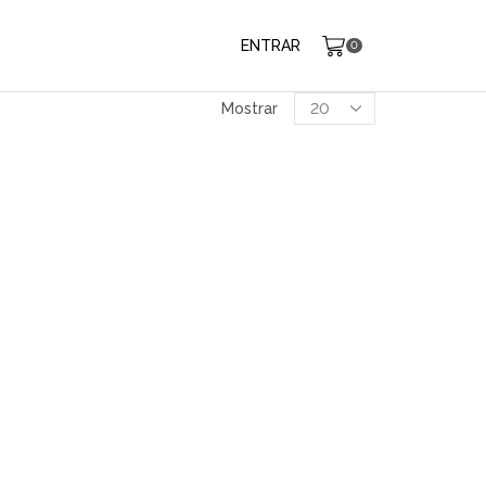
ENTRAR
0
Produtos
Mostrar
por
página