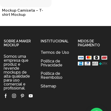
Mockup Camiseta – T-
shirt Mockup
R$
19.90
SOBRE A MAKER
INSTITUCIONAL
MEIOS DE
MOCKUP
PAGAMENTO
Termos de Uso
Somos uma
empresa que
Política de
produz e
Privacidade
revende
mockups de
Política de
alta qualidade
Reembolso
para uso
comercial e
Sitemap
profissional.
Facebook
Instagram
Pinterest
Youtube