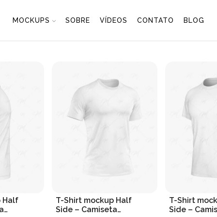
MOCKUPS
SOBRE
VÍDEOS
CONTATO
BLOG
 Half
T-Shirt mockup Half
T-Shirt moc
a
Side – Camiseta
Side – Cami