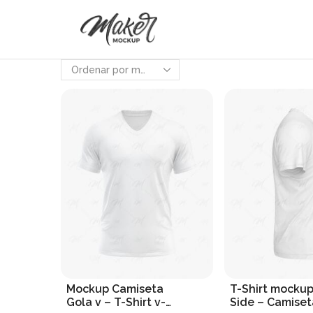
Mockup Camiseta
T-Shirt mockup
Gola v – T-Shirt v-
Side – Camiset