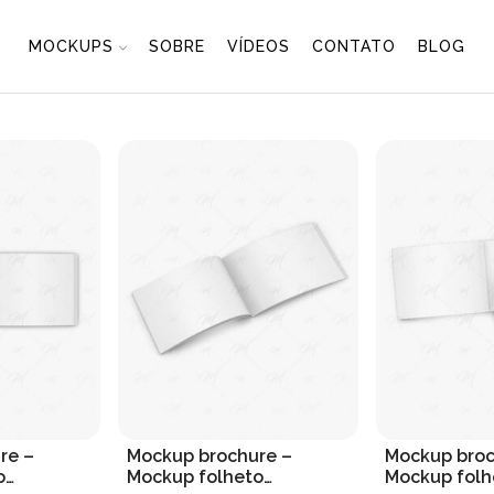
MOCKUPS
SOBRE
VÍDEOS
CONTATO
BLOG
re –
Mockup brochure –
Mockup broc
o
Mockup folheto
Mockup folh