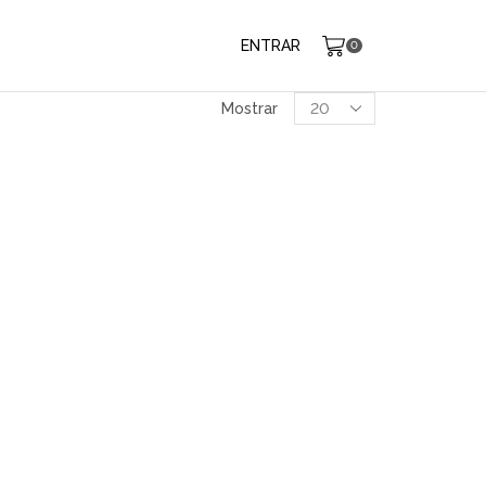
ENTRAR
0
Produtos
Mostrar
por
página