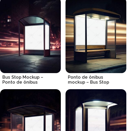
Bus Stop Mockup –
Ponto de ônibus
Ponto de ônibus
mockup – Bus Stop
R$
19.90
R$
19.90