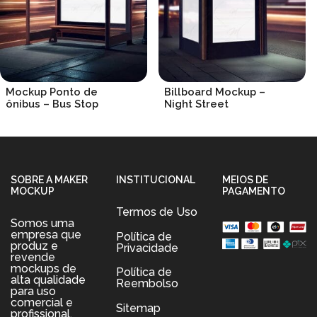
Mockup Ponto de
Billboard Mockup –
ônibus – Bus Stop
Night Street
R$
19.90
R$
19.90
SOBRE A MAKER
INSTITUCIONAL
MEIOS DE
MOCKUP
PAGAMENTO
Termos de Uso
Somos uma
empresa que
Política de
produz e
Privacidade
revende
mockups de
Política de
alta qualidade
Reembolso
para uso
comercial e
Sitemap
profissional.