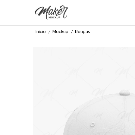
Início
Mockup
Roupas
/
/