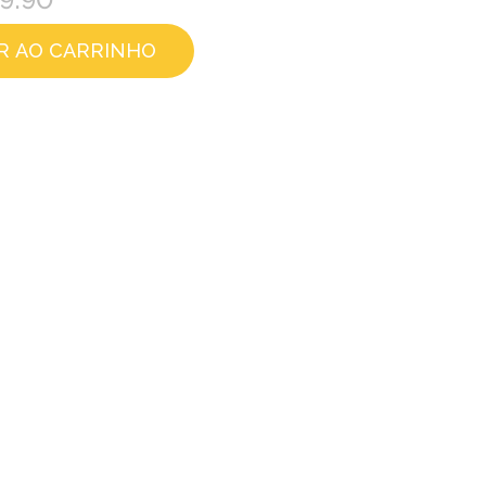
19.90
R AO CARRINHO