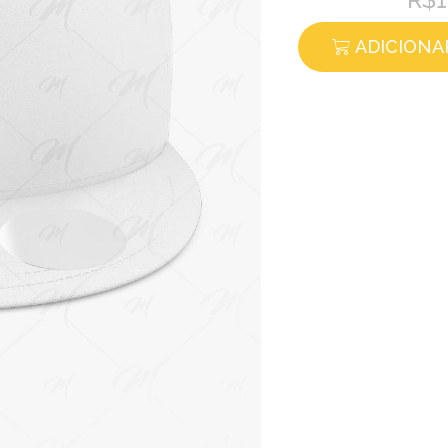
R$
ADICIONA