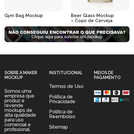
Gym Bag Mockup
Beer Glass Mockup
– Copo de Cerveja
R$
19.90
R$
19.90
SOBRE A MAKER
INSTITUCIONAL
MEIOS DE
MOCKUP
PAGAMENTO
Termos de Uso
Somos uma
empresa que
Política de
produz e
Privacidade
revende
mockups de
Política de
alta qualidade
Reembolso
para uso
comercial e
Sitemap
profissional.