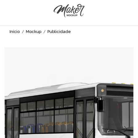
Início
Mockup
Publicidade
/
/