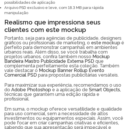
possibilidades de aplicação
Arquivo PSD exclusivo e leve, com 18.3 MB para rápida
manipulação
Realismo que impressiona seus
clientes com este mockup
Portanto, seja para agências de publicidade, designers
gráficos ou profissionais de marketing, o
este mockup
é
perfeito para demonstrar campanhas em ambientes
urbanos reais. Além disso, se você trabalha com
projetos urbanos, confira também nosso
Mockup
Bandeira Mastro Publicidade Externa PSD
que
complementa perfeitamente esta coleção. Também
vale destacar o
Mockup Banner Rollup Evento
Comercial PSD
para propostas publicitárias versáteis.
Para maximizar sua experiência, recomendamos o uso
do
Adobe Photoshop
e a aplicação de
Smart Objects
,
técnicas que garantem uma edição rápida e
profissional.
Em suma, o mockup oferece versatilidade e qualidade
para uso comercial, sem a necessidade de altos
investimentos ou equipamentos especiais. Assim, você
pode focar em criar campanhas criativas e eficientes,
sabendo que sua apresentação será impecável e