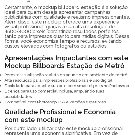
Certamente, o
mockup billboard estação
é a solução
ideal para quem deseja apresentar campanhas
publicitárias com qualidade e realismo impressionantes.
Além disso, este mockup oferece uma experiência
visual profissional, graças à sua alta resolução de
4500×4000 pixels, garantindo resultados perfeitos
tanto para impressos quanto para mídias digitais. Dessa
forma, você economiza tempo e recursos, evitando
custos elevados com fotógrafos ou estúdios.
Apresentações Impactantes com este
Mockup Billboards Estação de Metrô
Permite visualização realista do anúncio em ambiente de metrô
Alta resolução para impressões profissionais e uso digital
Facilidade para adaptar sua arte com smart objects no Photoshop
Licença para uso comercial inclusa, ampliando suas
possibilidades
Compatível com Photoshop CS6 e versões superiores
Qualidade Profissional e Economia
com este mockup
Por outro lado, utilizar este
este mockup
profissional
representa uma economia significativa. Em vez de