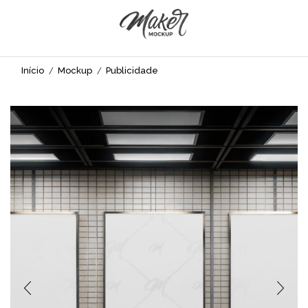
Início
Mockup
Publicidade
/
/