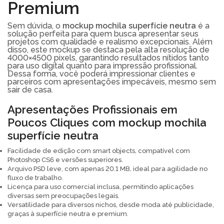
Premium
Sem dúvida, o
mockup mochila superfície neutra
é a
solução perfeita para quem busca apresentar seus
projetos com qualidade e realismo excepcionais. Além
disso, este mockup se destaca pela alta resolução de
4000×4500 pixels, garantindo resultados nítidos tanto
para uso digital quanto para impressão profissional.
Dessa forma, você poderá impressionar clientes e
parceiros com apresentações impecáveis, mesmo sem
sair de casa.
Apresentações Profissionais em
Poucos Cliques com mockup mochila
superfície neutra
Facilidade de edição com smart objects, compatível com
Photoshop CS6 e versões superiores.
Arquivo PSD leve, com apenas 20.1 MB, ideal para agilidade no
fluxo de trabalho.
Licença para uso comercial inclusa, permitindo aplicações
diversas sem preocupações legais.
Versatilidade para diversos nichos, desde moda até publicidade,
graças à superfície neutra e premium.