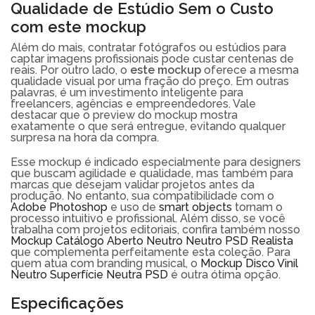
Qualidade de Estúdio Sem o Custo
com este mockup
Além do mais, contratar fotógrafos ou estúdios para
captar imagens profissionais pode custar centenas de
reais. Por outro lado, o
este mockup
oferece a mesma
qualidade visual por uma fração do preço. Em outras
palavras, é um investimento inteligente para
freelancers, agências e empreendedores. Vale
destacar que o preview do mockup mostra
exatamente o que será entregue, evitando qualquer
surpresa na hora da compra.
Esse mockup é indicado especialmente para designers
que buscam agilidade e qualidade, mas também para
marcas que desejam validar projetos antes da
produção. No entanto, sua compatibilidade com o
Adobe Photoshop
e uso de
smart objects
tornam o
processo intuitivo e profissional. Além disso, se você
trabalha com projetos editoriais, confira também nosso
Mockup Catálogo Aberto Neutro Neutro PSD Realista
que complementa perfeitamente esta coleção. Para
quem atua com branding musical, o
Mockup Disco Vinil
Neutro Superfície Neutra PSD
é outra ótima opção.
Especificações