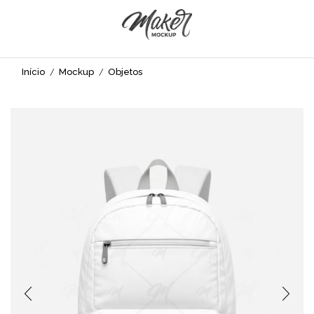
Início
Mockup
Objetos
/
/