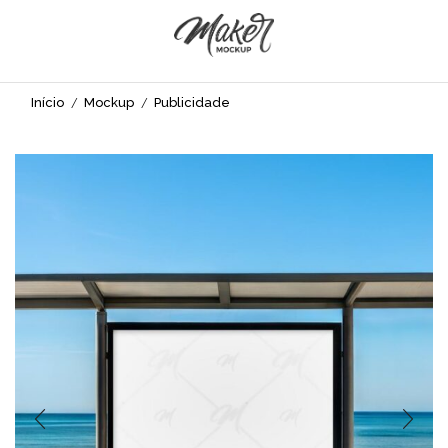
Início
Mockup
Publicidade
/
/