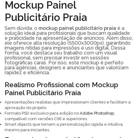
Mockup Painel
Publicitário Praia
Sem dúvida, o
mockup painel publicitário praia
é a
solução ideal para profissionais que buscam qualidade
e praticidade na apresentação de anúncios. Além disso,
ele oferece alta resolução (5500x3000px), garantindo
imagens nítidas para impressões e uso digital. Dessa
forma, você destaca seu trabalho com um visual
profissional, sem precisar investir em sessões
fotográficas caras. Por isso, este mockup é perfeito
para agências, designers e anunciantes que valorizam
rapidez e eficiência.
Realismo Profissional com Mockup
Painel Publicitário Praia
Apresentações realistas que impressionam clientes e facilitam a
aprovação do projeto.
Formato PSD exclusivo para edição no
Adobe Photoshop
,
compatível com versões CS6 e superiores.
Smart objects que tornam a personalização rápida e intuitiva,
mesmo para iniciantes.